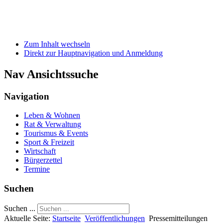
Zum Inhalt wechseln
Direkt zur Hauptnavigation und Anmeldung
Nav Ansichtssuche
Navigation
Leben & Wohnen
Rat & Verwaltung
Tourismus & Events
Sport & Freizeit
Wirtschaft
Bürgerzettel
Termine
Suchen
Suchen ...
Aktuelle Seite:
Startseite
Veröffentlichungen
Pressemitteilungen