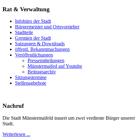
Rat & Verwaltung
Infobüro der Stadt
Bürgermeister und Ortsvorsteher
Stadtteile
Gremien der Stadt
Satzungen & Downloads
öffentl. Bekanntmachungen
Veröffentlichungen
Pressemitteilungen
Münstermaifed auf Youtube
Beitragsarchiv
Sitzungstermine
Stellenagbebote
Nachruf
Die Stadt Münstermaifeld trauert um zwei verdiente Bürger unserer
Stadt.
Weiterlesen ...