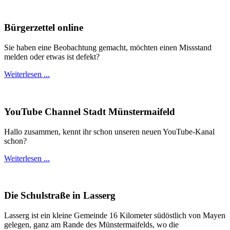
Bürgerzettel online
Sie haben eine Beobachtung gemacht, möchten einen Missstand
melden oder etwas ist defekt?
Weiterlesen ...
YouTube Channel Stadt Münstermaifeld
Hallo zusammen, kennt ihr schon unseren neuen YouTube-Kanal
schon?
Weiterlesen ...
Die Schulstraße in Lasserg
Lasserg ist ein kleine Gemeinde 16 Kilometer südöstlich von Mayen
gelegen, ganz am Rande des Münstermaifelds, wo die