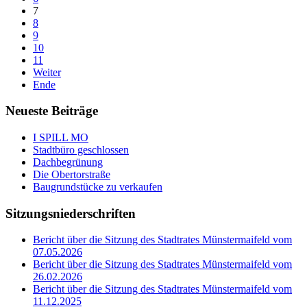
7
8
9
10
11
Weiter
Ende
Neueste Beiträge
I SPILL MO
Stadtbüro geschlossen
Dachbegrünung
Die Obertorstraße
Baugrundstücke zu verkaufen
Sitzungsniederschriften
Bericht über die Sitzung des Stadtrates Münstermaifeld vom
07.05.2026
Bericht über die Sitzung des Stadtrates Münstermaifeld vom
26.02.2026
Bericht über die Sitzung des Stadtrates Münstermaifeld vom
11.12.2025