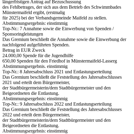
längerfristigen Antrag auf Bezuschussung
des Fehlbetrages, der sich aus dem Betrieb des Schwimmbades
Münstermaifeld ergibt, (erstmalig
für 2025) bei der Verbandsgemeinde Maifeld zu stellen.
Abstimmungsergebnis: einstimmig
Top-Nr.: 7 Annahme sowie die Einwerbung von Spenden /
Sponsoringleistungen
Das Gremium beschließt die Annahme sowie die Einwerbung der
nachfolgend aufgeführten Spenden.
Betrag in EUR Zweck
24.000,00 Spende für die Jugendhilfe
650,00 Spenden für den Friedhof in Münstermaifeld-Lasserg
Abstimmungsergebnis. einstimmig
Top-Nr.: 8 Jahresabschluss 2021 und Entlastungserteilung
Das Gremium beschließt die Feststellung des Jahresabschlusses
2021 und erteilt dem Bürgermeister,
der Stadtbürgermeisterin/dem Stadtbürgermeister und den
Beigeordneten die Entlastung.
Abstimmungsergebnis: einstimmig
Top-Nr.: 9 Jahresabschluss 2022 und Entlastungserteilung
Das Gremium beschließt die Feststellung des Jahresabschlusses
2022 und erteilt dem Bürgermeister,
der Stadtbürgermeisterin/dem Stadtbürgermeister und den
Beigeordneten die Entlastung.
Abstimmungsergebnis: einstimmig