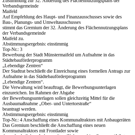
Zustimmung zur 32. Änderung des Flächennutzungsplans der
Verbandsgemeinde
Maifeld
Auf Empfehlung des Haupt- und Finanzausschusses sowie des
Bau-, Planungs- und Umweltausschusses
stimmt das Gremium der 32. Änderung des Flächennutzungsplans
der Verbandsgemeinde
Maifeld zu.
Abstimmungsergebnis: einstimmig
Top-Nr.: 3
Bewerbung der Stadt Münstermaifeld um Aufnahme in das
Städtebauförderprogramm
„Lebendige Zentren“
Der Stadtrat beschließt die Einreichung eines formellen Antrags zur
Aufnahme in das Städtebauförderprogramm
„Lebendige Zentren“.
Die Verwaltung wird beauftragt, die Bewerbungsunterlagen
einzureichen. Im Rahmen der Abgabe
der Bewerbungsunterlagen sollen gleichzeitig Mittel für die
Ausbaumaßnahme „Ober- und Untertorstraße“
beantragt werden.
Abstimmungsergebnis: einstimmig
Top-Nr.: 4 Anschaffung eines Kommunaltraktors mit Anbaugeräten
Das Gremium beschließt die Anschaffung eines neuen
Kommunaltraktors mit Frontlader sowie