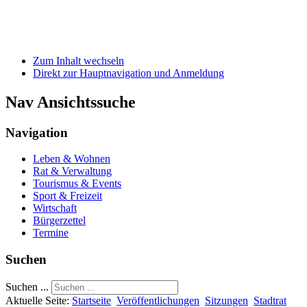
Zum Inhalt wechseln
Direkt zur Hauptnavigation und Anmeldung
Nav Ansichtssuche
Navigation
Leben & Wohnen
Rat & Verwaltung
Tourismus & Events
Sport & Freizeit
Wirtschaft
Bürgerzettel
Termine
Suchen
Suchen ...
Aktuelle Seite:
Startseite
Veröffentlichungen
Sitzungen
Stadtrat