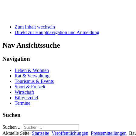
Zum Inhalt wechseln
Direkt zur Hauptnavigation und Anmeldung
Nav Ansichtssuche
Navigation
Leben & Wohnen
Rat & Verwaltung
Tourismus & Events
Sport & Freizeit
Wirtschaft
Bürgerzettel
Termine
Suchen
Suchen ...
Aktuelle Seite:
Startseite
Veröffentlichungen
Pressemitteilungen
Bau