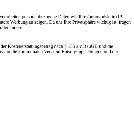
verarbeiten personenbezogene Daten wie Ihre (anonymisierte) IP-
ere Werbung zu zeigen. Da uns Ihre Privatsphäre wichtig ist, fragen
 oder ändern.
B, der Kostenerstattungsbetrag nach § 135 a-c BauGB und die
uss an die kommunalen Ver- und Entsorgungsleitungen und der