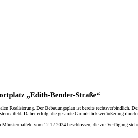
rtplatz „Edith-Bender-Straße“
nalen Realisierung. Der Bebauungsplan ist bereits rechtsverbindlich. De
stermaifeld. Daher erfolgt die gesamte Grundstücksveräußerung durch 
n Münstermaifeld vom 12.12.2024 beschlossen, die zur Verfügung stehe