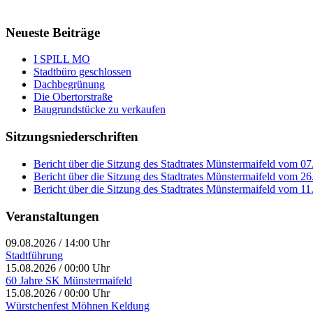
Neueste Beiträge
I SPILL MO
Stadtbüro geschlossen
Dachbegrünung
Die Obertorstraße
Baugrundstücke zu verkaufen
Sitzungsniederschriften
Bericht über die Sitzung des Stadtrates Münstermaifeld vom 0
Bericht über die Sitzung des Stadtrates Münstermaifeld vom 2
Bericht über die Sitzung des Stadtrates Münstermaifeld vom 1
Veranstaltungen
09.08.2026
/
14:00 Uhr
Stadtführung
15.08.2026
/
00:00 Uhr
60 Jahre SK Münstermaifeld
15.08.2026
/
00:00 Uhr
Würstchenfest Möhnen Keldung