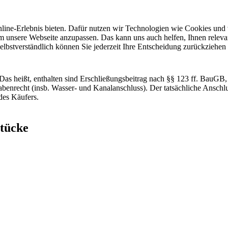
line-Erlebnis bieten. Dafür nutzen wir Technologien wie Cookies und 
 unsere Webseite anzupassen. Das kann uns auch helfen, Ihnen relevant
elbstverständlich können Sie jederzeit Ihre Entscheidung zurückziehen
. Das heißt, enthalten sind Erschließungsbeitrag nach §§ 123 ff. BauG
enrecht (insb. Wasser- und Kanalanschluss). Der tatsächliche Anschl
des Käufers.
stücke