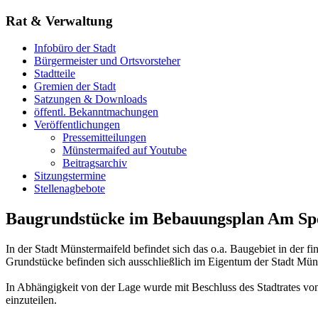
Rat & Verwaltung
Infobüro der Stadt
Bürgermeister und Ortsvorsteher
Stadtteile
Gremien der Stadt
Satzungen & Downloads
öffentl. Bekanntmachungen
Veröffentlichungen
Pressemitteilungen
Münstermaifed auf Youtube
Beitragsarchiv
Sitzungstermine
Stellenagbebote
Baugrundstücke im Bebauungsplan Am Spo
In der Stadt Münstermaifeld befindet sich das o.a. Baugebiet in der fi
Grundstücke befinden sich ausschließlich im Eigentum der Stadt Mün
In Abhängigkeit von der Lage wurde mit Beschluss des Stadtrates vo
einzuteilen.