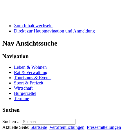
Zum Inhalt wechseln
Direkt zur Hauptnavigation und Anmeldung
Nav Ansichtssuche
Navigation
Leben & Wohnen
Rat & Verwaltung
Tourismus & Events
Sport & Freizeit
Wirtschaft
Bürgerzettel
Termine
Suchen
Suchen ...
Aktuelle Seite:
Startseite
Veröffentlichungen
Pressemitteilungen