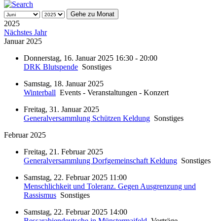
Gehe zu Monat
2025
Nächstes Jahr
Januar 2025
Donnerstag, 16. Januar 2025 16:30 - 20:00
DRK Blutspende
Sonstiges
Samstag, 18. Januar 2025
Winterball
Events - Veranstaltungen - Konzert
Freitag, 31. Januar 2025
Generalversammlung Schützen Keldung
Sonstiges
Februar 2025
Freitag, 21. Februar 2025
Generalversammlung Dorfgemeinschaft Keldung
Sonstiges
Samstag, 22. Februar 2025 11:00
Menschlichkeit und Toleranz. Gegen Ausgrenzung und
Rassismus
Sonstiges
Samstag, 22. Februar 2025 14:00
Bessarabiendeutsche in Münstermaifeld
Vorträge