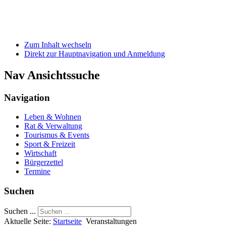
Zum Inhalt wechseln
Direkt zur Hauptnavigation und Anmeldung
Nav Ansichtssuche
Navigation
Leben & Wohnen
Rat & Verwaltung
Tourismus & Events
Sport & Freizeit
Wirtschaft
Bürgerzettel
Termine
Suchen
Suchen ...
Aktuelle Seite:
Startseite
Veranstaltungen