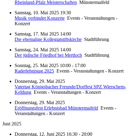
Rheinland-Pfalz Meisterschaften
Münstermaifeld
Samstag, 10. Mai 2025 19:30
Musik verbindet Konzerte
Events - Veranstaltungen -
Konzert
Samstag, 17. Mai 2025 14:00
Die ehemalige Kollegiatstiftskirche
Stadtführung
Samstag, 24. Mai 2025 14:00
Der jüdische Friedhof bei Mertloch
Stadtführung
Sonntag, 25. Mai 2025 10:00 - 17:00
Raderlebnistag 2025
Events - Veranstaltungen - Konzert
Donnerstag, 29. Mai 2025
Vatertag Königsbacher Freunde/Dorffest SPZ Wierschem-
Keldung
Events - Veranstaltungen - Konzert
Donnerstag, 29. Mai 2025
Eröffnungsfest Erlebnisbad Münstermaifeld
Events -
Veranstaltungen - Konzert
Juni 2025
Donnerstag, 12. Juni 2025 16:30 - 20:00