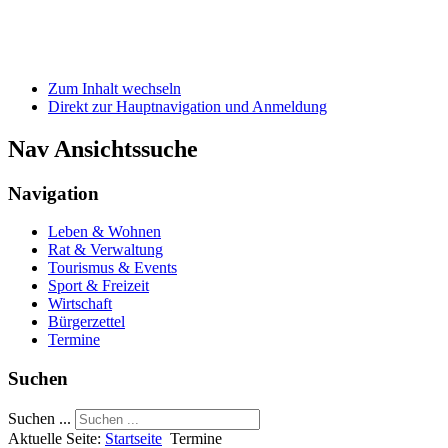
Zum Inhalt wechseln
Direkt zur Hauptnavigation und Anmeldung
Nav Ansichtssuche
Navigation
Leben & Wohnen
Rat & Verwaltung
Tourismus & Events
Sport & Freizeit
Wirtschaft
Bürgerzettel
Termine
Suchen
Suchen ...
Aktuelle Seite:
Startseite
Termine