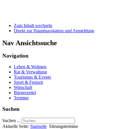
Zum Inhalt wechseln
Direkt zur Hauptnavigation und Anmeldung
Nav Ansichtssuche
Navigation
Leben & Wohnen
Rat & Verwaltung
Tourismus & Events
Sport & Freizeit
Wirtschaft
Bürgerzettel
Termine
Suchen
Suchen ...
Aktuelle Seite:
Startseite
Sitzungstermine