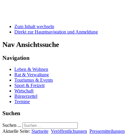
Zum Inhalt wechseln
Direkt zur Hauptnavigation und Anmeldung
Nav Ansichtssuche
Navigation
Leben & Wohnen
Rat & Verwaltung
Tourismus & Events
Sport & Freizeit
Wirtschaft
Bürgerzettel
Termine
Suchen
Suchen ...
Aktuelle Seite:
Startseite
Veröffentlichungen
Pressemitteilungen