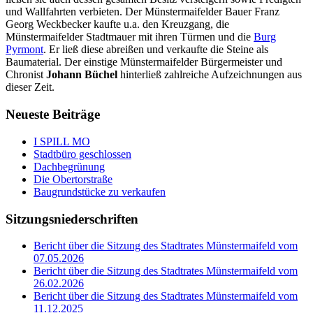
und Wallfahrten verbieten. Der Münstermaifelder Bauer Franz
Georg Weckbecker kaufte u.a. den Kreuzgang, die
Münstermaifelder Stadtmauer mit ihren Türmen und die
Burg
Pyrmont
. Er ließ diese abreißen und verkaufte die Steine als
Baumaterial. Der einstige Münstermaifelder Bürgermeister und
Chronist
Johann Büchel
hinterließ zahlreiche Aufzeichnungen aus
dieser Zeit.
Neueste Beiträge
I SPILL MO
Stadtbüro geschlossen
Dachbegrünung
Die Obertorstraße
Baugrundstücke zu verkaufen
Sitzungsniederschriften
Bericht über die Sitzung des Stadtrates Münstermaifeld vom
07.05.2026
Bericht über die Sitzung des Stadtrates Münstermaifeld vom
26.02.2026
Bericht über die Sitzung des Stadtrates Münstermaifeld vom
11.12.2025