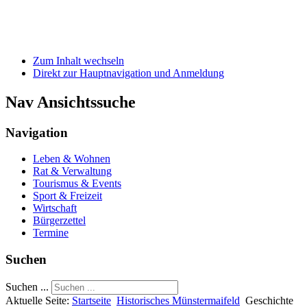
Zum Inhalt wechseln
Direkt zur Hauptnavigation und Anmeldung
Nav Ansichtssuche
Navigation
Leben & Wohnen
Rat & Verwaltung
Tourismus & Events
Sport & Freizeit
Wirtschaft
Bürgerzettel
Termine
Suchen
Suchen ...
Aktuelle Seite:
Startseite
Historisches Münstermaifeld
Geschichte