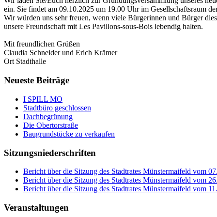
Wir laden Sie/Euch herzlich zur Gründungsversammlung unseres neuen
ein. Sie findet am 09.10.2025 um 19.00 Uhr im Gesellschaftsraum der 
Wir würden uns sehr freuen, wenn viele Bürgerinnen und Bürger dies
unsere Freundschaft mit Les Pavillons-sous-Bois lebendig halten.
Mit freundlichen Grüßen
Claudia Schneider und Erich Krämer
Ort
Stadthalle
Neueste Beiträge
I SPILL MO
Stadtbüro geschlossen
Dachbegrünung
Die Obertorstraße
Baugrundstücke zu verkaufen
Sitzungsniederschriften
Bericht über die Sitzung des Stadtrates Münstermaifeld vom 0
Bericht über die Sitzung des Stadtrates Münstermaifeld vom 2
Bericht über die Sitzung des Stadtrates Münstermaifeld vom 1
Veranstaltungen