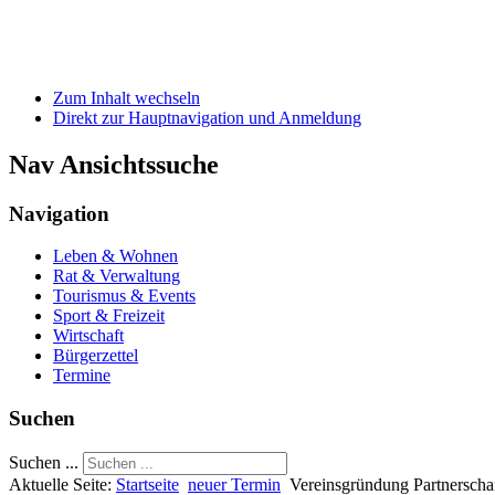
Zum Inhalt wechseln
Direkt zur Hauptnavigation und Anmeldung
Nav Ansichtssuche
Navigation
Leben & Wohnen
Rat & Verwaltung
Tourismus & Events
Sport & Freizeit
Wirtschaft
Bürgerzettel
Termine
Suchen
Suchen ...
Aktuelle Seite:
Startseite
neuer Termin
Vereinsgründung Partnerscha